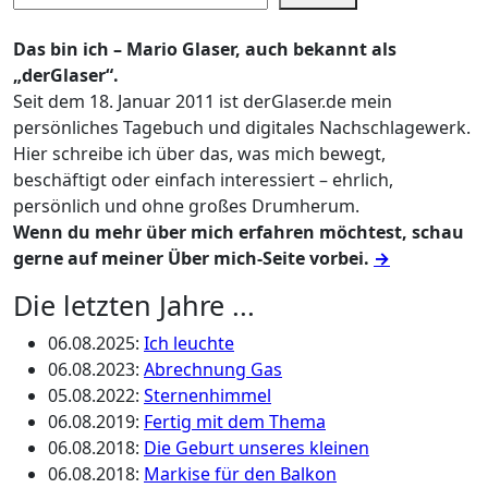
Das bin ich – Mario Glaser, auch bekannt als
„derGlaser“.
Seit dem 18. Januar 2011 ist derGlaser.de mein
persönliches Tagebuch und digitales Nachschlagewerk.
Hier schreibe ich über das, was mich bewegt,
beschäftigt oder einfach interessiert – ehrlich,
persönlich und ohne großes Drumherum.
Wenn du mehr über mich erfahren möchtest, schau
gerne auf meiner Über mich-Seite vorbei.
→
Die letzten Jahre ...
06.08.2025
:
Ich leuchte
06.08.2023
:
Abrechnung Gas
05.08.2022
:
Sternenhimmel
06.08.2019
:
Fertig mit dem Thema
06.08.2018
:
Die Geburt unseres kleinen
06.08.2018
:
Markise für den Balkon