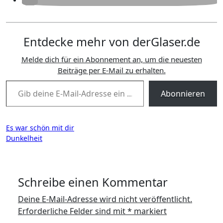
Entdecke mehr von derGlaser.de
Melde dich für ein Abonnement an, um die neuesten
Beiträge per E-Mail zu erhalten.
Gib deine E-Mail-Adresse ein ...
Abonnieren
Beitragsnavigation
Es war schön mit dir
Dunkelheit
Schreibe einen Kommentar
Deine E-Mail-Adresse wird nicht veröffentlicht.
Erforderliche Felder sind mit
*
markiert