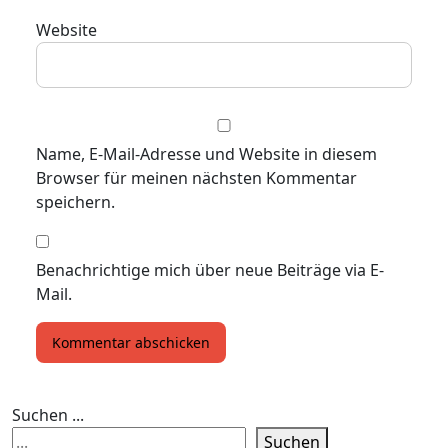
Website
Name, E-Mail-Adresse und Website in diesem
Browser für meinen nächsten Kommentar
speichern.
Benachrichtige mich über neue Beiträge via E-
Mail.
Suchen ...
Suchen