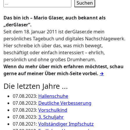
Suchen
Das bin ich – Mario Glaser, auch bekannt als
„derGlaser“.
Seit dem 18. Januar 2011 ist derGlaser.de mein
persönliches Tagebuch und digitales Nachschlagewerk.
Hier schreibe ich über das, was mich bewegt,
beschäftigt oder einfach interessiert – ehrlich,
persönlich und ohne großes Drumherum.
Wenn du mehr über mich erfahren möchtest, schau
gerne auf meiner Über mich-Seite vorbei.
→
Die letzten Jahre ...
07.08.2023
:
Hallenschuhe
07.08.2023
:
Deutliche Verbesserung
07.08.2023
:
Vorschulkind
07.08.2023
:
3. Schuljahr
07.08.2021
:
Vollständiger Impfschutz