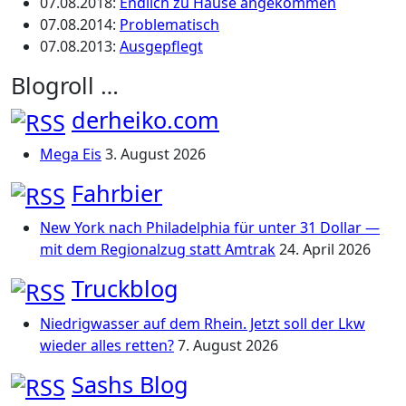
07.08.2018
:
Endlich zu Hause angekommen
07.08.2014
:
Problematisch
07.08.2013
:
Ausgepflegt
Blogroll …
derheiko.com
Mega Eis
3. August 2026
Fahrbier
New York nach Philadelphia für unter 31 Dollar —
mit dem Regionalzug statt Amtrak
24. April 2026
Truckblog
Niedrigwasser auf dem Rhein. Jetzt soll der Lkw
wieder alles retten?
7. August 2026
Sashs Blog