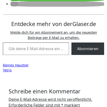
Entdecke mehr von derGlaser.de
Melde dich für ein Abonnement an, um die neuesten
Beiträge per E-Mail zu erhalten.
Gib deine E-Mail-Adresse ein ...
Abonnieren
Beitragsnavigation
kleines Haustier
Tetris
Schreibe einen Kommentar
Deine E-Mail-Adresse wird nicht veröffentlicht.
Erforderliche Felder sind mit
*
markiert