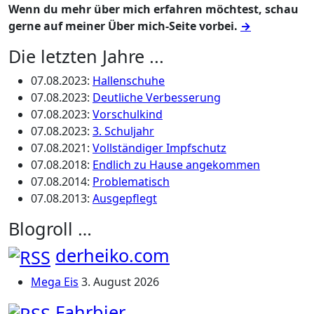
Wenn du mehr über mich erfahren möchtest, schau
gerne auf meiner Über mich-Seite vorbei.
→
Die letzten Jahre ...
07.08.2023
:
Hallenschuhe
07.08.2023
:
Deutliche Verbesserung
07.08.2023
:
Vorschulkind
07.08.2023
:
3. Schuljahr
07.08.2021
:
Vollständiger Impfschutz
07.08.2018
:
Endlich zu Hause angekommen
07.08.2014
:
Problematisch
07.08.2013
:
Ausgepflegt
Blogroll …
derheiko.com
Mega Eis
3. August 2026
Fahrbier