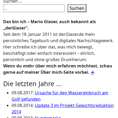
Suchen ...
Suchen
Das bin ich – Mario Glaser, auch bekannt als
„derGlaser“.
Seit dem 18. Januar 2011 ist derGlaser.de mein
persönliches Tagebuch und digitales Nachschlagewerk.
Hier schreibe ich über das, was mich bewegt,
beschäftigt oder einfach interessiert – ehrlich,
persönlich und ohne großes Drumherum.
Wenn du mehr über mich erfahren möchtest, schau
gerne auf meiner Über mich-Seite vorbei.
→
Die letzten Jahre ...
09.08.2017
:
Ursache für den Wassereinbruch am
Golf gefunden
09.08.2014
:
Update 3 im Projekt Gewichtsreduktion
2014