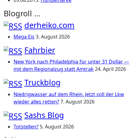
09.08.2013
:
Hundemarke
Blogroll …
derheiko.com
Mega Eis
3. August 2026
Fahrbier
New York nach Philadelphia für unter 31 Dollar —
mit dem Regionalzug statt Amtrak
24. April 2026
Truckblog
Niedrigwasser auf dem Rhein. Jetzt soll der Lkw
wieder alles retten?
7. August 2026
Sashs Blog
Totstellen?
5. August 2026