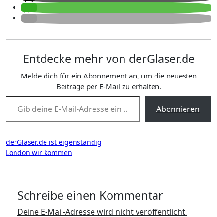
Entdecke mehr von derGlaser.de
Melde dich für ein Abonnement an, um die neuesten
Beiträge per E-Mail zu erhalten.
Gib deine E-Mail-Adresse ein ...
Abonnieren
Beitragsnavigation
derGlaser.de ist eigenständig
London wir kommen
Schreibe einen Kommentar
Deine E-Mail-Adresse wird nicht veröffentlicht.