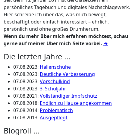
Seit dem 18. Januar 2011 ist derGlaser.de mein
persönliches Tagebuch und digitales Nachschlagewerk.
Hier schreibe ich über das, was mich bewegt,
beschäftigt oder einfach interessiert – ehrlich,
persönlich und ohne großes Drumherum.
Wenn du mehr über mich erfahren möchtest, schau
gerne auf meiner Über mich-Seite vorbei.
→
Die letzten Jahre ...
07.08.2023
:
Hallenschuhe
07.08.2023
:
Deutliche Verbesserung
07.08.2023
:
Vorschulkind
07.08.2023
:
3. Schuljahr
07.08.2021
:
Vollständiger Impfschutz
07.08.2018
:
Endlich zu Hause angekommen
07.08.2014
:
Problematisch
07.08.2013
:
Ausgepflegt
Blogroll …