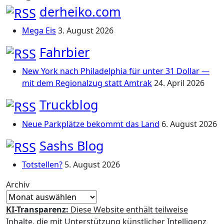
derheiko.com
Mega Eis
3. August 2026
Fahrbier
New York nach Philadelphia für unter 31 Dollar —
mit dem Regionalzug statt Amtrak
24. April 2026
Truckblog
Neue Parkplätze bekommt das Land
6. August 2026
Sashs Blog
Totstellen?
5. August 2026
Archiv
KI-Transparenz:
Diese Website enthält teilweise
Inhalte, die mit Unterstützung künstlicher Intelligenz