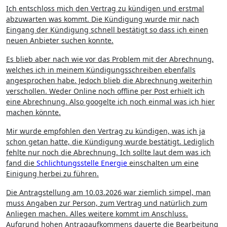
Ich entschloss mich den Vertrag zu kündigen und erstmal
abzuwarten was kommt. Die Kündigung wurde mir nach
Eingang der Kündigung schnell bestätigt so dass ich einen
neuen Anbieter suchen konnte.
Es blieb aber nach wie vor das Problem mit der Abrechnung,
welches ich in meinem Kündigungsschreiben ebenfalls
angesprochen habe. Jedoch blieb die Abrechnung weiterhin
verschollen. Weder Online noch offline per Post erhielt ich
eine Abrechnung. Also googelte ich noch einmal was ich hier
machen könnte.
Mir wurde empfohlen den Vertrag zu kündigen, was ich ja
schon getan hatte, die Kündigung wurde bestätigt. Lediglich
fehlte nur noch die Abrechnung. Ich sollte laut dem was ich
fand die
Schlichtungsstelle Energie
einschalten um eine
Einigung herbei zu führen.
Die Antragstellung am 10.03.2026 war ziemlich simpel, man
muss Angaben zur Person, zum Vertrag und natürlich zum
Anliegen machen. Alles weitere kommt im Anschluss.
Aufgrund hohen Antragaufkommens dauerte die Bearbeitung