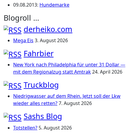
09.08.2013
:
Hundemarke
Blogroll …
derheiko.com
Mega Eis
3. August 2026
Fahrbier
New York nach Philadelphia für unter 31 Dollar —
mit dem Regionalzug statt Amtrak
24. April 2026
Truckblog
Niedrigwasser auf dem Rhein. Jetzt soll der Lkw
wieder alles retten?
7. August 2026
Sashs Blog
Totstellen?
5. August 2026