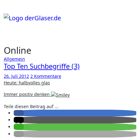
Zum
Inhalt
springen
Online
Allgemein
Top Ten Suchbegriffe (3)
26. Juli 2012
2 Kommentare
Heute: halbvolles glas
Immer positiv denken
Teile diesen Beitrag auf ...