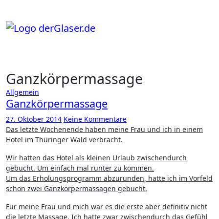
Zum
Inhalt
springen
Ganzkörpermassage
Allgemein
Ganzkörpermassage
27. Oktober 2014
Keine Kommentare
Das letzte Wochenende haben meine Frau und ich in einem
Hotel im Thüringer Wald verbracht.
Wir hatten das Hotel als kleinen Urlaub zwischendurch
gebucht. Um einfach mal runter zu kommen.
Um das Erholungsprogramm abzurunden, hatte ich im Vorfeld
schon zwei Ganzkörpermassagen gebucht.
Für meine Frau und mich war es die erste aber definitiv nicht
die letzte Massage. Ich hatte zwar zwischendurch das Gefühl