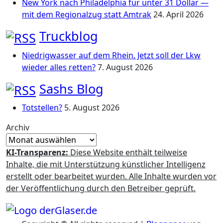
New York nach Philadelphia für unter 31 Dollar —
mit dem Regionalzug statt Amtrak
24. April 2026
Truckblog
Niedrigwasser auf dem Rhein. Jetzt soll der Lkw
wieder alles retten?
7. August 2026
Sashs Blog
Totstellen?
5. August 2026
Archiv
KI-Transparenz:
Diese Website enthält teilweise
Inhalte, die mit Unterstützung künstlicher Intelligenz
erstellt oder bearbeitet wurden. Alle Inhalte wurden vor
der Veröffentlichung durch den Betreiber geprüft.