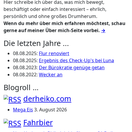
Hier schreibe ich über das, was mich bewegt,
beschäftigt oder einfach interessiert – ehrlich,
persönlich und ohne großes Drumherum.
Wenn du mehr über mich erfahren möchtest, schau
gerne auf meiner Über mich-Seite vorbei.
→
Die letzten Jahre ...
08.08.2025
:
Flur renoviert
08.08.2025
:
Ergebnis des Check-Up's bei Luna
08.08.2023
:
Der Bürokratie genüge getan
08.08.2022
:
Wecker an
Blogroll …
derheiko.com
Mega Eis
3. August 2026
Fahrbier