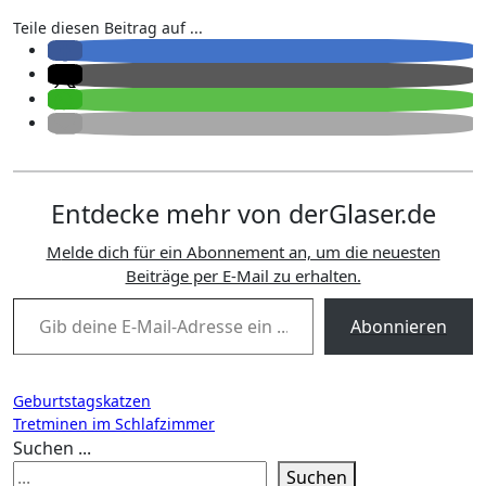
Teile diesen Beitrag auf ...
Entdecke mehr von derGlaser.de
Melde dich für ein Abonnement an, um die neuesten
Beiträge per E-Mail zu erhalten.
Gib deine E-Mail-Adresse ein ...
Abonnieren
Beitragsnavigation
Geburtstagskatzen
Tretminen im Schlafzimmer
Suchen ...
Suchen