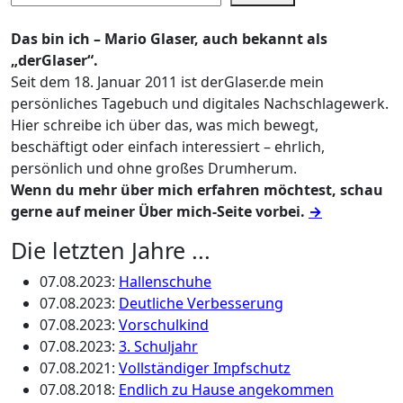
Das bin ich – Mario Glaser, auch bekannt als
„derGlaser“.
Seit dem 18. Januar 2011 ist derGlaser.de mein
persönliches Tagebuch und digitales Nachschlagewerk.
Hier schreibe ich über das, was mich bewegt,
beschäftigt oder einfach interessiert – ehrlich,
persönlich und ohne großes Drumherum.
Wenn du mehr über mich erfahren möchtest, schau
gerne auf meiner Über mich-Seite vorbei.
→
Die letzten Jahre ...
07.08.2023
:
Hallenschuhe
07.08.2023
:
Deutliche Verbesserung
07.08.2023
:
Vorschulkind
07.08.2023
:
3. Schuljahr
07.08.2021
:
Vollständiger Impfschutz
07.08.2018
:
Endlich zu Hause angekommen