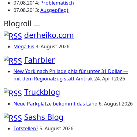
07.08.2014
:
Problematisch
07.08.2013
:
Ausgepflegt
Blogroll …
derheiko.com
Mega Eis
3. August 2026
Fahrbier
New York nach Philadelphia für unter 31 Dollar —
mit dem Regionalzug statt Amtrak
24. April 2026
Truckblog
Neue Parkplätze bekommt das Land
6. August 2026
Sashs Blog
Totstellen?
5. August 2026