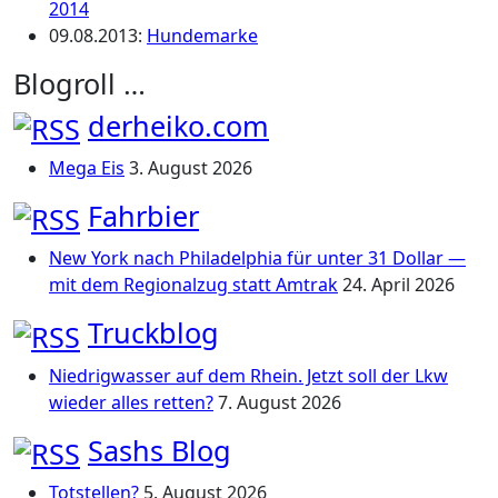
2014
09.08.2013
:
Hundemarke
Blogroll …
derheiko.com
Mega Eis
3. August 2026
Fahrbier
New York nach Philadelphia für unter 31 Dollar —
mit dem Regionalzug statt Amtrak
24. April 2026
Truckblog
Niedrigwasser auf dem Rhein. Jetzt soll der Lkw
wieder alles retten?
7. August 2026
Sashs Blog
Totstellen?
5. August 2026