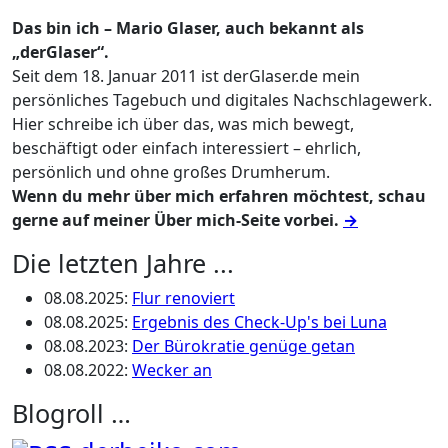
Das bin ich – Mario Glaser, auch bekannt als
„derGlaser“.
Seit dem 18. Januar 2011 ist derGlaser.de mein
persönliches Tagebuch und digitales Nachschlagewerk.
Hier schreibe ich über das, was mich bewegt,
beschäftigt oder einfach interessiert – ehrlich,
persönlich und ohne großes Drumherum.
Wenn du mehr über mich erfahren möchtest, schau
gerne auf meiner Über mich-Seite vorbei.
→
Die letzten Jahre ...
08.08.2025
:
Flur renoviert
08.08.2025
:
Ergebnis des Check-Up's bei Luna
08.08.2023
:
Der Bürokratie genüge getan
08.08.2022
:
Wecker an
Blogroll …