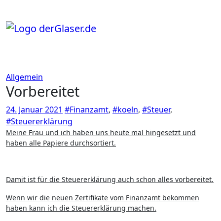
Zum
Inhalt
springen
Allgemein
Vorbereitet
24. Januar 2021
#Finanzamt
,
#koeln
,
#Steuer
,
#Steuererklärung
Meine Frau und ich haben uns heute mal hingesetzt und
haben alle Papiere durchsortiert.
Damit ist für die Steuererklärung auch schon alles vorbereitet.
Wenn wir die neuen Zertifikate vom Finanzamt bekommen
haben kann ich die Steuererklärung machen.