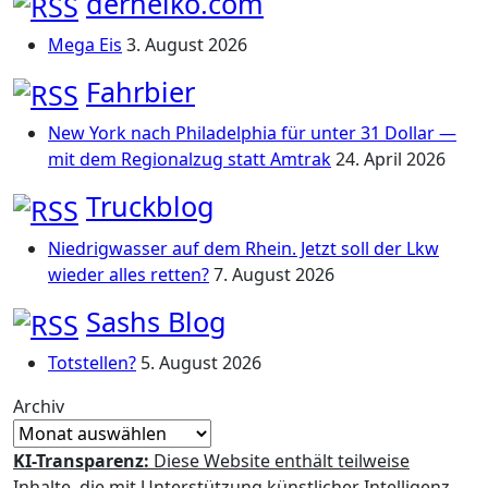
derheiko.com
Mega Eis
3. August 2026
Fahrbier
New York nach Philadelphia für unter 31 Dollar —
mit dem Regionalzug statt Amtrak
24. April 2026
Truckblog
Niedrigwasser auf dem Rhein. Jetzt soll der Lkw
wieder alles retten?
7. August 2026
Sashs Blog
Totstellen?
5. August 2026
Archiv
KI-Transparenz:
Diese Website enthält teilweise
Inhalte, die mit Unterstützung künstlicher Intelligenz