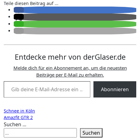
Teile diesen Beitrag auf ...
Entdecke mehr von derGlaser.de
Melde dich für ein Abonnement an, um die neuesten
Beiträge per E-Mail zu erhalten.
Gib deine E-Mail-Adresse ein ...
Abonnieren
Beitragsnavigation
Schnee in Köln
Amazfit GTR 2
Suchen ...
Suchen